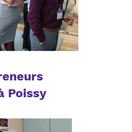
reneurs
à Poissy