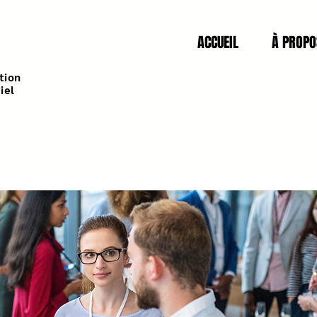
ACCUEIL
À PROPO
tion
iel