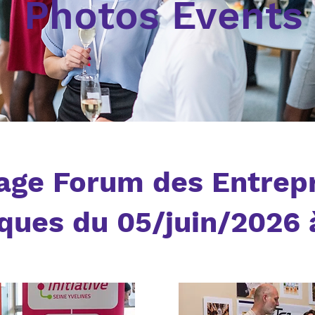
Photos Events
age Forum des Entrep
ues du 05/juin/2026 