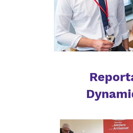
Report
Dynamiq