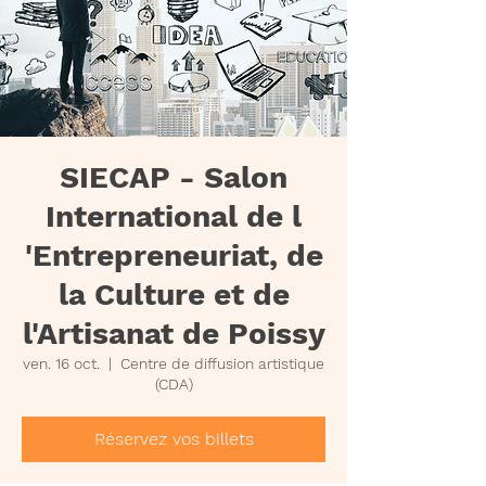
SIECAP - Salon
International de l
'Entrepreneuriat, de
la Culture et de
l'Artisanat de Poissy
ven. 16 oct.
  |  
Centre de diffusion artistique
(CDA)
Réservez vos billets