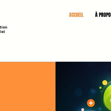
ACCUEIL
À PROPO
tion
iel